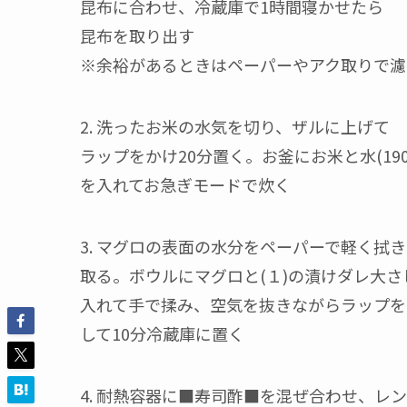
昆布に合わせ、冷蔵庫で1時間寝かせたら
昆布を取り出す
※余裕があるときはペーパーやアク取りで濾
2. 洗ったお米の水気を切り、ザルに上げて
ラップをかけ20分置く。お釜にお米と水(190
を入れてお急ぎモードで炊く
3. マグロの表面の水分をペーパーで軽く拭き
取る。ボウルにマグロと(１)の漬けダレ大さ
入れて手で揉み、空気を抜きながらラップを
して10分冷蔵庫に置く
4. 耐熱容器に■寿司酢■を混ぜ合わせ、レ