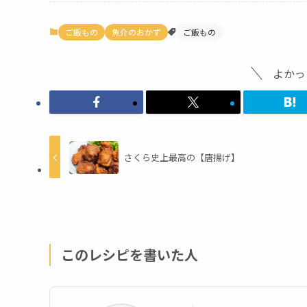
ご飯もの
魚介のおかず
ご飯もの
よかっ
さくら史上最高の【唐揚げ】
このレシピを書いた人