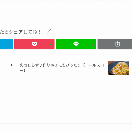
たらシェアしてね！
失敗しらず♪作り置きにもぴったり【コールスロ
ー】