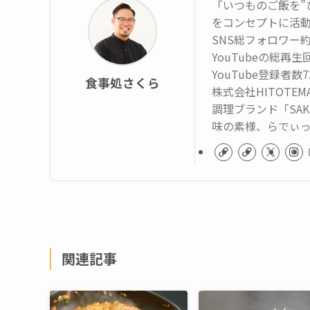
「いつものご飯を”
をコンセプトに活
SNS総フォロワー約
YouTubeの総再
YouTube登録者数
食事処さくら
株式会社HITOTE
調理ブランド「SAK
味の素様、らでぃ
関連記事