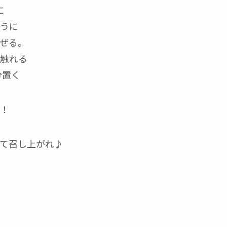
に
うに
ぜる。
触れる
分置く
！！
て召し上がれ♪