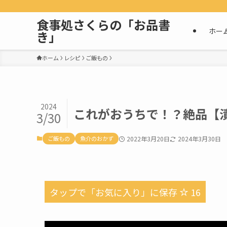
食事処さくらの「お品書
ホー
き」
ホーム
レシピ
ご飯もの
2024
これがおうちで！？絶品【
3/30
ご飯もの
魚介のおかず
2022年3月20日
2024年3月30日
タップで「お気に入り」に保存
16