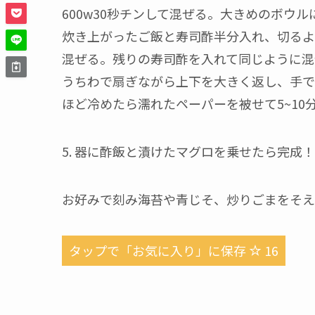
600w30秒チンして混ぜる。大きめのボウル
炊き上がったご飯と寿司酢半分入れ、切るよ
混ぜる。残りの寿司酢を入れて同じように混
うちわで扇ぎながら上下を大きく返し、手で
ほど冷めたら濡れたペーパーを被せて5~10
5. 器に酢飯と漬けたマグロを乗せたら完成
お好みで刻み海苔や青じそ、炒りごまをそえ
タップで「お気に入り」に保存
16