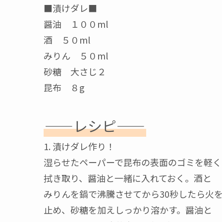
■漬けダレ■
醤油 １００ml
酒 ５０ml
みりん ５０ml
砂糖 大さじ２
昆布 ８g
——レシピ——
1. 漬けダレ作り！
湿らせたペーパーで昆布の表面のゴミを軽く
拭き取り、醤油と一緒に入れておく。酒と
みりんを鍋で沸騰させてから30秒したら火
止め、砂糖を加えしっかり溶かす。醤油と