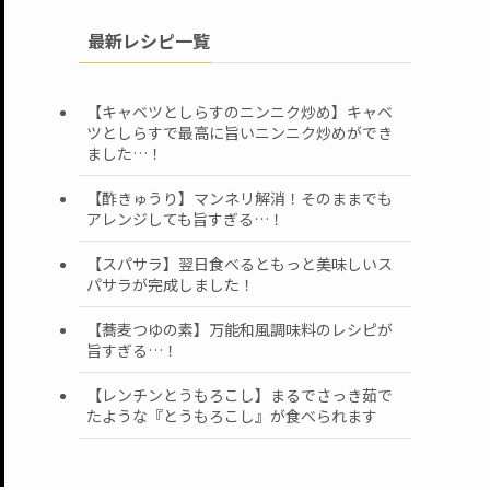
最新レシピ一覧
【キャベツとしらすのニンニク炒め】キャベ
ツとしらすで最高に旨いニンニク炒めができ
ました…！
【酢きゅうり】マンネリ解消！そのままでも
アレンジしても旨すぎる…！
【スパサラ】翌日食べるともっと美味しいス
パサラが完成しました！
【蕎麦つゆの素】万能和風調味料のレシピが
旨すぎる…！
【レンチンとうもろこし】まるでさっき茹で
たような『とうもろこし』が食べられます