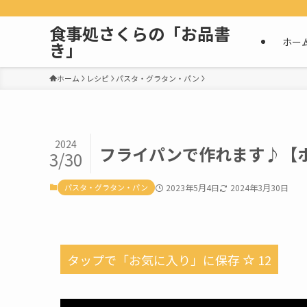
食事処さくらの「お品書
ホー
き」
ホーム
レシピ
パスタ・グラタン・パン
2024
フライパンで作れます♪【
3/30
パスタ・グラタン・パン
2023年5月4日
2024年3月30日
タップで「お気に入り」に保存
12