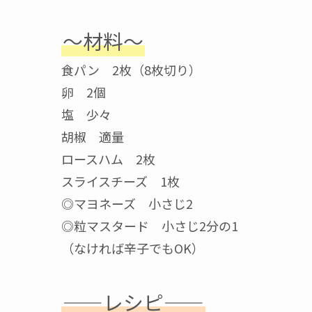
〜材料〜
食パン 2枚（8枚切り）
卵 2個
塩 少々
胡椒 適量
ロースハム 2枚
スライスチーズ 1枚
◎マヨネーズ 小さじ2
◎粒マスタード 小さじ2分の1
（なければ辛子でもOK）
——レシピ——