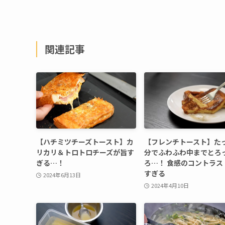
関連記事
【ハチミツチーズトースト】カ
【フレンチトースト】たっ
リカリ＆トロトロチーズが旨す
分でふわふわ中までとろ
ぎる…！
ろ…！ 食感のコントラス
すぎる
2024年6月13日
2024年4月10日