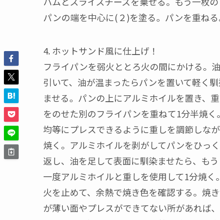
ハムとスライスチーズを乗せる。もう一枚の
パンの端を中心に(２)を塗る。パンを重ねる
4. ホットサンド風に仕上げ！
フライパンを弱火ととろ火の間にかける。
引いて、油が温まったらパンを置いて軽く馴
ませる。パンの上にアルミホイルを置き、重
をのせた別のフライパンを重ねて1分半焼く
均等にプレスできるように重しを調節しなが
焼く。アルミホイルを剥がしてパンをひっく
返し、油を足して表面に馴染ませたら、もう
一度アルミホイルと重しを使用して1分焼く
火を止めて、余熱で焼き色を確認する。焼き
が薄い面やプレスができてない所があれば、