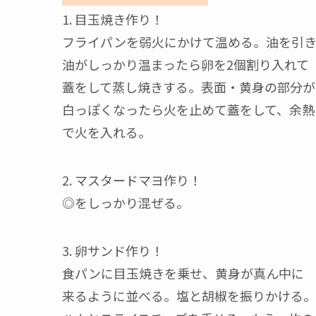
1. 目玉焼き作り！
フライパンを弱火にかけて温める。油を引
油がしっかり温まったら卵を2個割り入れて
蓋をして蒸し焼きする。表面・黄身の部分が
白っぽくなったら火を止めて蓋をして、余熱
で火を入れる。
2. マスタードマヨ作り！
◎をしっかり混ぜる。
3. 卵サンド作り！
食パンに目玉焼きを乗せ、黄身が真ん中に
来るように並べる。塩と胡椒を振りかける。