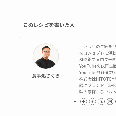
このレシピを書いた人
「いつものご飯を”
をコンセプトに活
SNS総フォロワー約
YouTubeの総再
YouTube登録者数
食事処さくら
株式会社HITOTE
調理ブランド「SAK
味の素様、らでぃ