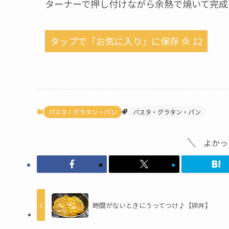
ターナーで押し付けながら余熱で焼いて完成
タップで「お気に入り」に保存
12
パスタ・グラタン・パン
パスタ・グラタン・パン
よかっ
時間がないときにうってつけ♪【卵丼】