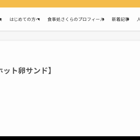
ム
はじめての方へ
食事処さくらのプロフィール
新着記事
ホット卵サンド】