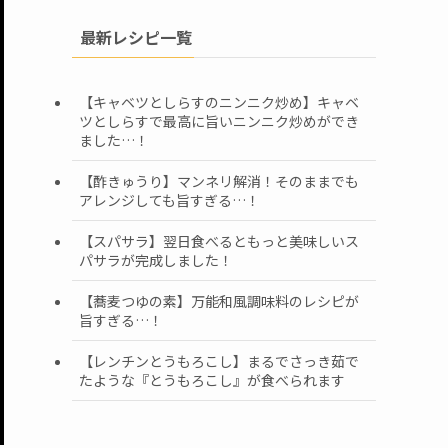
最新レシピ一覧
【キャベツとしらすのニンニク炒め】キャベ
ツとしらすで最高に旨いニンニク炒めができ
ました…！
【酢きゅうり】マンネリ解消！そのままでも
アレンジしても旨すぎる…！
【スパサラ】翌日食べるともっと美味しいス
パサラが完成しました！
【蕎麦つゆの素】万能和風調味料のレシピが
旨すぎる…！
【レンチンとうもろこし】まるでさっき茹で
たような『とうもろこし』が食べられます