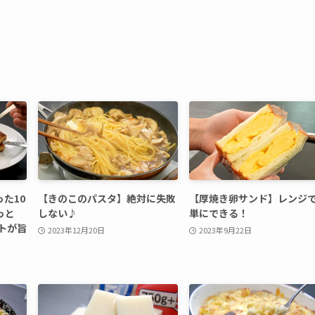
た10
【きのこのパスタ】絶対に失敗
【厚焼き卵サンド】レンジ
っと
しない♪
単にできる！
トが旨
2023年12月20日
2023年9月22日