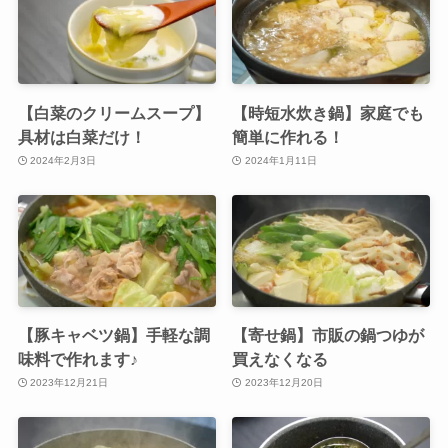
【白菜のクリームスープ】
【時短水炊き鍋】家庭でも
具材は白菜だけ！
簡単に作れる！
2024年2月3日
2024年1月11日
【豚キャベツ鍋】手軽な調
【寄せ鍋】市販の鍋つゆが
味料で作れます♪
買えなくなる
2023年12月21日
2023年12月20日