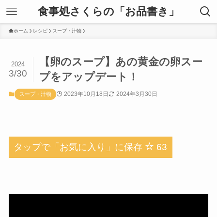
食事処さくらの「お品書き」
ホーム
レシピ
スープ・汁物
【卵のスープ】あの黄金の卵スー
2024
3/30
プをアップデート！
2023年10月18日
2024年3月30日
スープ・汁物
タップで「お気に入り」に保存
63