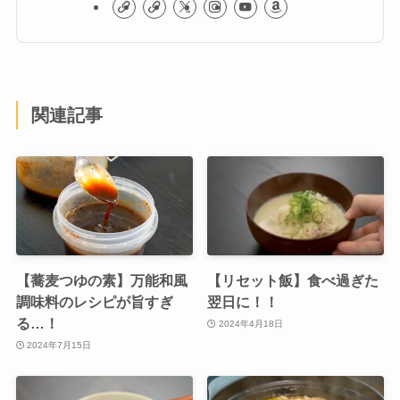
関連記事
【蕎麦つゆの素】万能和風
【リセット飯】食べ過ぎた
調味料のレシピが旨すぎ
翌日に！！
る…！
2024年4月18日
2024年7月15日