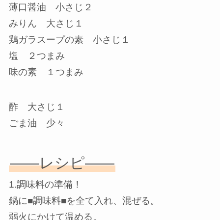
薄口醤油 小さじ２
みりん 大さじ１
鶏ガラスープの素 小さじ１
塩 ２つまみ
味の素 １つまみ
酢 大さじ１
ごま油 少々
——レシピ——
1.調味料の準備！
鍋に■調味料■を全て入れ、混ぜる。
弱火にかけて温める。