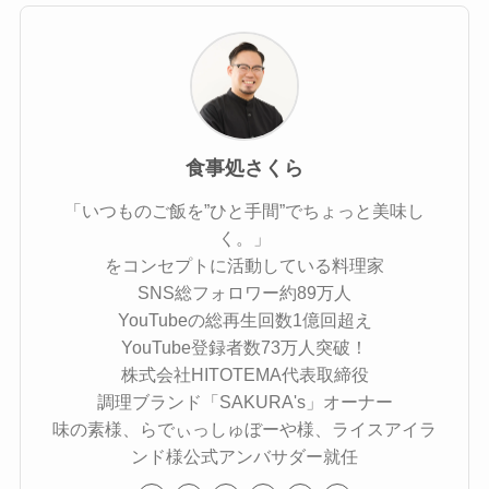
食事処さくら
「いつものご飯を”ひと手間”でちょっと美味し
く。」
をコンセプトに活動している料理家
SNS総フォロワー約89万人
YouTubeの総再生回数1億回超え
YouTube登録者数73万人突破！
株式会社HITOTEMA代表取締役
調理ブランド「SAKURA's」オーナー
味の素様、らでぃっしゅぼーや様、ライスアイラ
ンド様公式アンバサダー就任