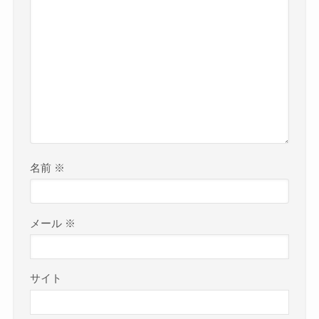
名前
※
メール
※
サイト