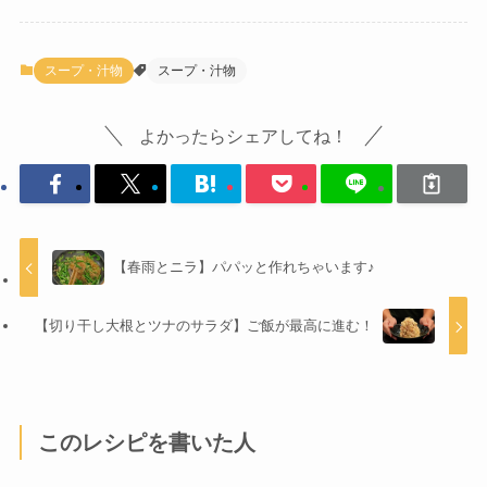
スープ・汁物
スープ・汁物
よかったらシェアしてね！
【春雨とニラ】パパッと作れちゃいます♪
【切り干し大根とツナのサラダ】ご飯が最高に進む！
このレシピを書いた人