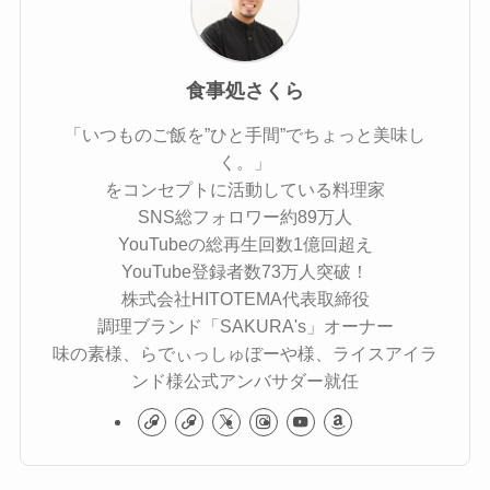
食事処さくら
「いつものご飯を”ひと手間”でちょっと美味し
く。」
をコンセプトに活動している料理家
SNS総フォロワー約89万人
YouTubeの総再生回数1億回超え
YouTube登録者数73万人突破！
株式会社HITOTEMA代表取締役
調理ブランド「SAKURA's」オーナー
味の素様、らでぃっしゅぼーや様、ライスアイラ
ンド様公式アンバサダー就任