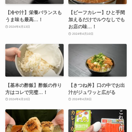
【冷や汁】栄養バランスも
【ビーフカレー】ひと手間
うま味も最高…！
加えるだけでルウなしでも
お店の味…！
2024年4月13日
2024年4月10日
【基本の酢飯】酢飯の作り
【きつね丼】口の中でお出
方はコレで完璧…！
汁がジュワッと広がる
2024年4月10日
2024年4月8日