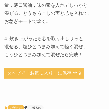
量，薄口醤油，味の素を入れてしっかり
混ぜる。とうもろこしの実と芯を入れて、
お急ぎモードで炊く。
4. 炊き上がったら芯を取り出しサッと
混ぜる。塩ひとつまみ加えて軽く混ぜ、
もうひとつまみ加えて混ぜたら完成！
タップで「お気に入り」に保存
9
ご飯もの
ご飯もの