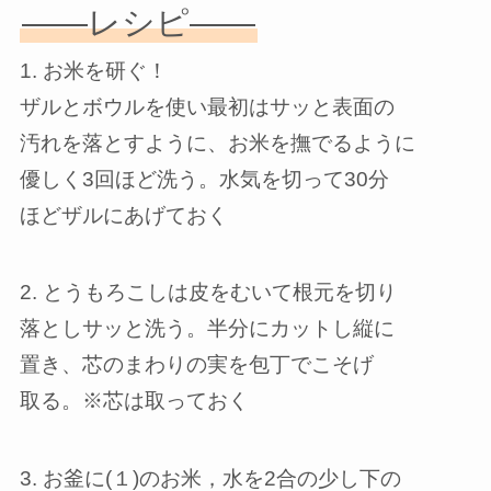
——レシピ——
1. お米を研ぐ！
ザルとボウルを使い最初はサッと表面の
汚れを落とすように、お米を撫でるように
優しく3回ほど洗う。水気を切って30分
ほどザルにあげておく
2. とうもろこしは皮をむいて根元を切り
落としサッと洗う。半分にカットし縦に
置き、芯のまわりの実を包丁でこそげ
取る。※芯は取っておく
3. お釜に(１)のお米，水を2合の少し下の