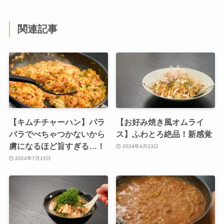
関連記事
【キムチチャーハン】パラ
【お好み焼き風オムライ
パラでべちゃつかないから
ス】ふわとろ絶品！新感覚
虜になるほど旨すぎる…！
2024年4月23日
2024年7月15日