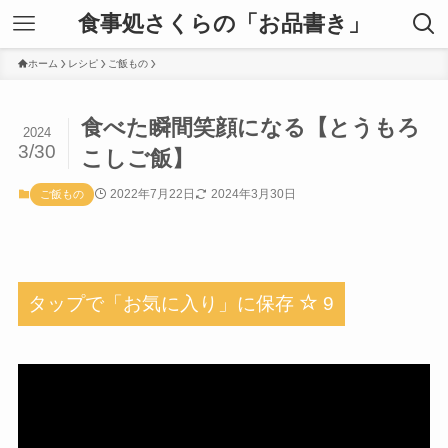
食事処さくらの「お品書き」
ホーム
レシピ
ご飯もの
食べた瞬間笑顔になる【とうもろ
2024
3/30
こしご飯】
2022年7月22日
2024年3月30日
ご飯もの
タップで「お気に入り」に保存
9