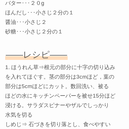
バター･･･２０g
ほんだし･･･小さじ２分の１
醤油･･･小さじ２
砂糖･･･小さじ２分の１
——レシピ——
1. ほうれん草⇒根元の部分に十字の切り込み
を入れてほぐす。茎の部分は3cmほど，葉の
部分は5cmほどにカット。数回洗い、被る
ほどの水にキッチンペーパーを被せ15分ほど
浸ける。サラダスピナーやザルでしっかり
水気を切る
しめじ⇒ 石づきを切り落とし、食べやすい