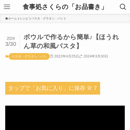
食事処さくらの「お品書き」
ホーム
レシピ
パスタ・グラタン・パン
ボウルで作るから簡単♪【ほうれ
2024
3/30
ん草の和風パスタ】
2022年4月25日
2024年3月30日
パスタ・グラタン・パン
タップで「お気に入り」に保存
7