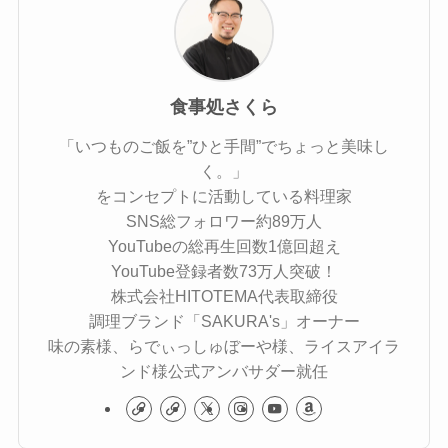
食事処さくら
「いつものご飯を”ひと手間”でちょっと美味し
く。」
をコンセプトに活動している料理家
SNS総フォロワー約89万人
YouTubeの総再生回数1億回超え
YouTube登録者数73万人突破！
株式会社HITOTEMA代表取締役
調理ブランド「SAKURA's」オーナー
味の素様、らでぃっしゅぼーや様、ライスアイラ
ンド様公式アンバサダー就任