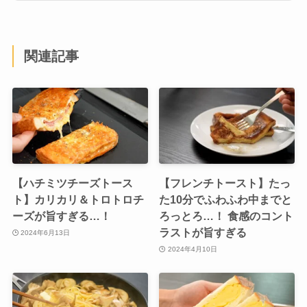
関連記事
【ハチミツチーズトース
【フレンチトースト】たっ
ト】カリカリ＆トロトロチ
た10分でふわふわ中までと
ーズが旨すぎる…！
ろっとろ…！ 食感のコント
ラストが旨すぎる
2024年6月13日
2024年4月10日