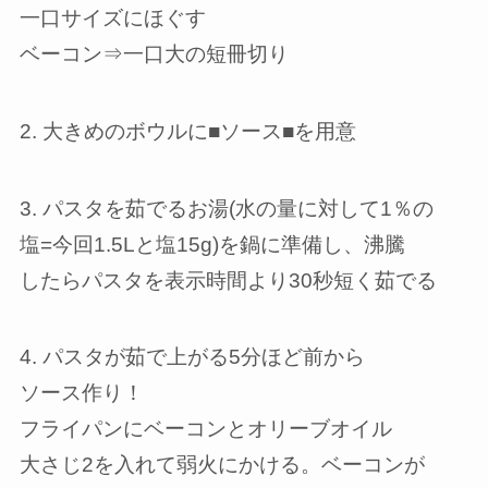
一口サイズにほぐす
ベーコン⇒一口大の短冊切り
2. 大きめのボウルに■ソース■を用意
3. パスタを茹でるお湯(水の量に対して1％の
塩=今回1.5Lと塩15g)を鍋に準備し、沸騰
したらパスタを表示時間より30秒短く茹でる
4. パスタが茹で上がる5分ほど前から
ソース作り！
フライパンにベーコンとオリーブオイル
大さじ2を入れて弱火にかける。ベーコンが