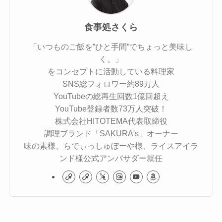
食事処さくら
「いつものご飯を”ひと手間”でちょっと美味し
く。」
をコンセプトに活動している料理家
SNS総フォロワー約89万人
YouTubeの総再生回数1億回超え
YouTube登録者数73万人突破！
株式会社HITOTEMA代表取締役
調理ブランド「SAKURA's」オーナー
味の素様、らでぃっしゅぼーや様、ライスアイラ
ンド様公式アンバサダー就任