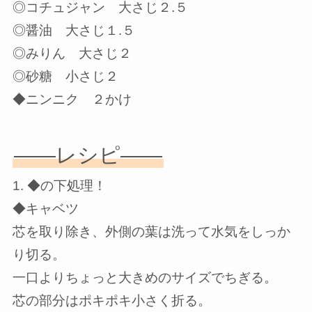
◎コチュジャン 大さじ２.５
◎醤油 大さじ１.５
◎みりん 大さじ２
◎砂糖 小さじ２
◆ニンニク ２かけ
——レシピ——
1. ◆の下処理！
◆キャベツ
芯を取り除き、外側の葉は洗って水気をしっか
り切る。
一口よりちょっと大きめのサイズでちぎる。
芯の部分はポキポキ小さく折る。