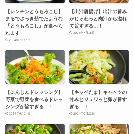
【レンチンとうもろこし】
【出汁唐揚げ】出汁の旨み
まるでさっき茹でたような
がじゅわっと肉汁から溢れ
『とうもろこし』が食べら
て旨すぎる…！
れます
2024年7月15日
2024年7月15日
【にんじんドレッシング】
【キャベたま】キャベツの
野菜で野菜を食べるドレッ
甘みとジュワッと卵が旨す
シングが旨すぎる…！
ぎる…！
2024年6月24日
2024年6月22日