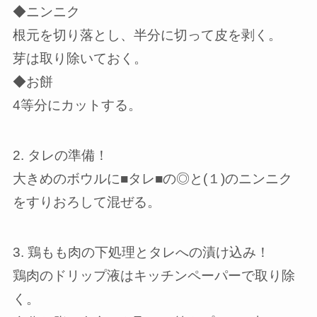
◆ニンニク
根元を切り落とし、半分に切って皮を剥く。
芽は取り除いておく。
◆お餅
4等分にカットする。
2. タレの準備！
大きめのボウルに■タレ■の◎と(１)のニンニク
をすりおろして混ぜる。
3. 鶏もも肉の下処理とタレへの漬け込み！
鶏肉のドリップ液はキッチンペーパーで取り除
く。