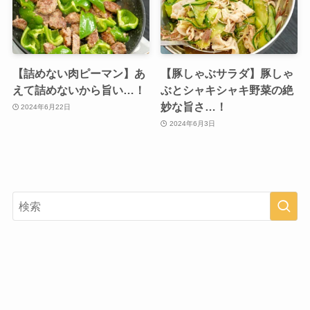
【詰めない肉ピーマン】あ
【豚しゃぶサラダ】豚しゃ
えて詰めないから旨い…！
ぶとシャキシャキ野菜の絶
妙な旨さ…！
2024年6月22日
2024年6月3日