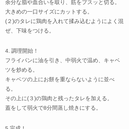
余分な脂や血合いを取り、筋をプスッと切る。
大きめの一口サイズにカットする。
(２)のタレに鶏肉を入れて揉み込むようによく混
ぜ、下味をつける。
4. 調理開始！
フライパンに油を引き、中弱火で温め、キャベ
ツを炒める。
キャベツの上にお餅を重ならないように並べ
る。
その上に(３)の鶏肉と残ったタレを加える。
蓋をして弱火で8分間蒸し焼きにする。
5.完成！