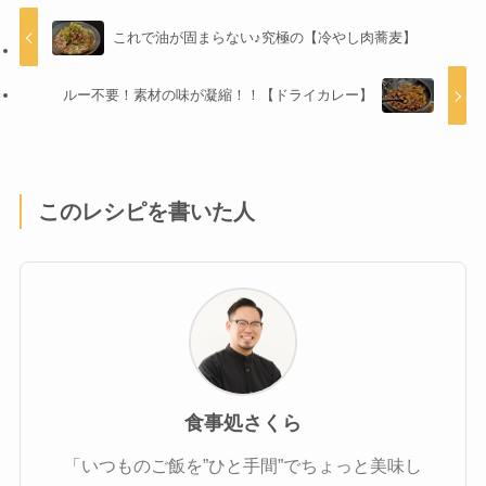
これで油が固まらない♪究極の【冷やし肉蕎麦】
ルー不要！素材の味が凝縮！！【ドライカレー】
このレシピを書いた人
食事処さくら
「いつものご飯を”ひと手間”でちょっと美味し