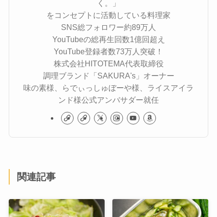
く。」
をコンセプトに活動している料理家
SNS総フォロワー約89万人
YouTubeの総再生回数1億回超え
YouTube登録者数73万人突破！
株式会社HITOTEMA代表取締役
調理ブランド「SAKURA's」オーナー
味の素様、らでぃっしゅぼーや様、ライスアイラ
ンド様公式アンバサダー就任
関連記事