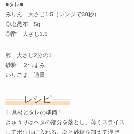
■タレ■
みりん 大さじ1.5（レンジで30秒）
◎塩昆布 5g
◎酢 大さじ1.5
酢 大さじ2分の1
砂糖 ２つまみ
いりごま 適量
——レシピ——
1. 具材とタレの準備！
きゅうりはヘタの部分を落とし、薄くスライス
してボウルに入れる。塩と砂糖を加えて混ぜ、