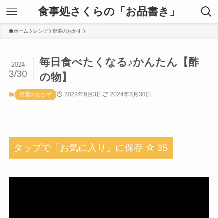
食事処さくらの「お品書き」
ホーム
レシピ
野菜のおかず
毎日食べたくなる♪かんたん【酢
2024
3/30
の物】
2023年9月3日
2024年3月30日
野菜のおかず
タップで「お気に入り」に保存
35