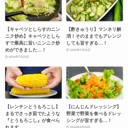
【キャベツとしらすのニン
【酢きゅうり】マンネリ解
ニク炒め】キャベツとしら
消！そのままでもアレンジ
すで最高に旨いニンニク炒
しても旨すぎる…！
めができました…！
2024年7月22日
2024年7月25日
【レンチンとうもろこし】
【にんじんドレッシング】
まるでさっき茹でたような
野菜で野菜を食べるドレッ
『とうもろこし』が食べら
シングが旨すぎる…！
れます
2024年6月24日