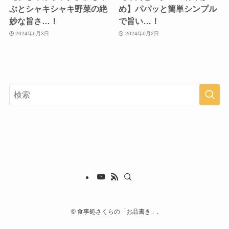
ぶとシャキシャキ野菜の絶
め】パパッと簡単シンプル
妙な旨さ…！
で旨い…！
2024年6月3日
2024年6月2日
©
食事処さくらの「お品書き」.