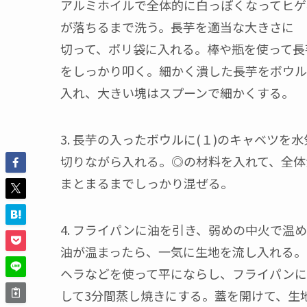
アルミホイルで全体的に白っぽくなってヒゲ
が落ちるまで洗う。長芋を適当な大きさに
切って、ポリ袋に入れる。棒や瓶を使って長
をしっかり叩く。細かく潰した長芋をボウル
入れ、大きい塊はスプーンで細かくする。
3. 長芋の入ったボウルに(１)のキャベツを水
切りながら入れる。◎の材料を入れて、全体
まとまるまでしっかり混ぜる。
4. フライパンに油を引き、弱めの中火で温
油が温まったら、一気に生地を流し入れる。
ヘラなどを使って平にならし、フライパンに
して3分間蒸し焼きにする。蓋を開けて、生