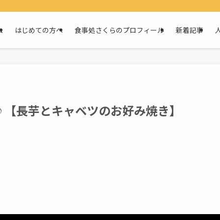
ム
はじめての方へ
食事処さくらのプロフィール
新着記事
♪【長芋とキャベツのお好み焼き】