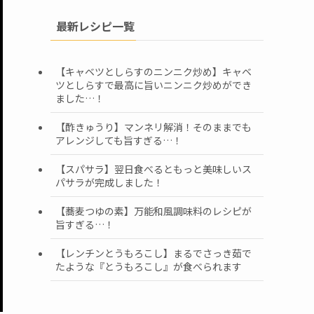
最新レシピ一覧
【キャベツとしらすのニンニク炒め】キャベ
ツとしらすで最高に旨いニンニク炒めができ
ました…！
【酢きゅうり】マンネリ解消！そのままでも
アレンジしても旨すぎる…！
【スパサラ】翌日食べるともっと美味しいス
パサラが完成しました！
【蕎麦つゆの素】万能和風調味料のレシピが
旨すぎる…！
【レンチンとうもろこし】まるでさっき茹で
たような『とうもろこし』が食べられます