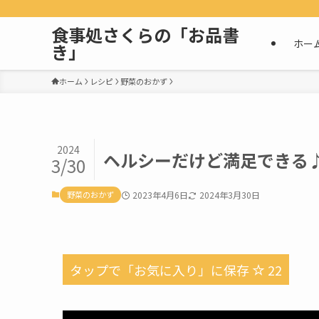
食事処さくらの「お品書
ホー
き」
ホーム
レシピ
野菜のおかず
2024
ヘルシーだけど満足できる
3/30
野菜のおかず
2023年4月6日
2024年3月30日
タップで「お気に入り」に保存
22