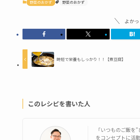
野菜のおかず
野菜のおかず
よかっ
時短で栄養もしっかり！！【煮豆腐】
このレシピを書いた人
「いつものご飯を”
をコンセプトに活