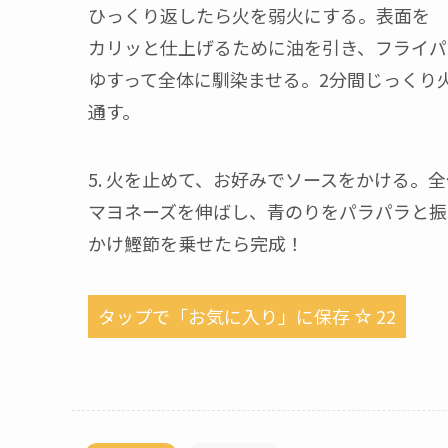
ひっくり返したら火を弱火にする。表面を
カリッと仕上げるために油を引き、フライパ
ゆすって全体に馴染ませる。2分間じっくり
通す。
5. 火を止めて、お好みでソースをかける。
マヨネーズを伸ばし、青のりをパラパラと振
かけ鰹節を乗せたら完成！
タップで「お気に入り」に保存
22