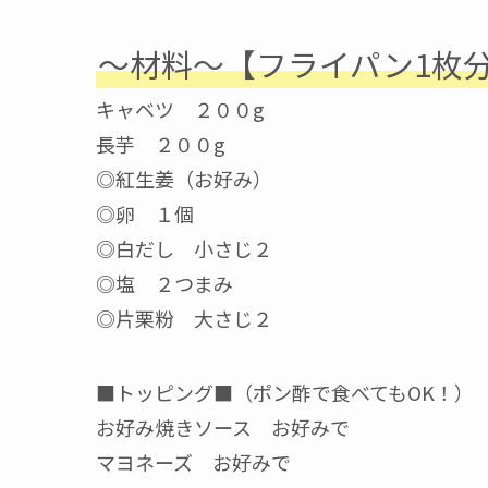
〜材料〜【フライパン1枚
キャベツ ２００g
長芋 ２００g
◎紅生姜（お好み）
◎卵 １個
◎白だし 小さじ２
◎塩 ２つまみ
◎片栗粉 大さじ２
■トッピング■（ポン酢で食べてもOK！）
お好み焼きソース お好みで
マヨネーズ お好みで