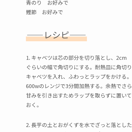
青のり お好みで
鰹節 お好みで
——レシピ——
1. キャベツは芯の部分を切り落とし、2cm
ぐらいの幅で角切りにする。耐熱皿に角切り
キャベツを入れ、ふわっとラップをかける。
600wのレンジで3分間加熱する。余熱でさ
甘みを引き出すためラップを取らずに置いて
おく。
2. 長芋の土とおがくずを水でざっと落とし