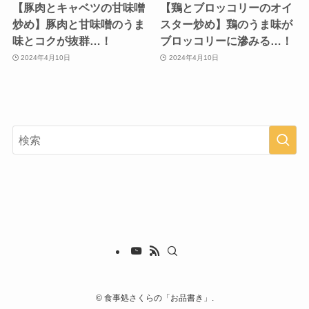
【豚肉とキャベツの甘味噌
【鶏とブロッコリーのオイ
炒め】豚肉と甘味噌のうま
スター炒め】鶏のうま味が
味とコクが抜群…！
ブロッコリーに滲みる…！
2024年4月10日
2024年4月10日
©
食事処さくらの「お品書き」.