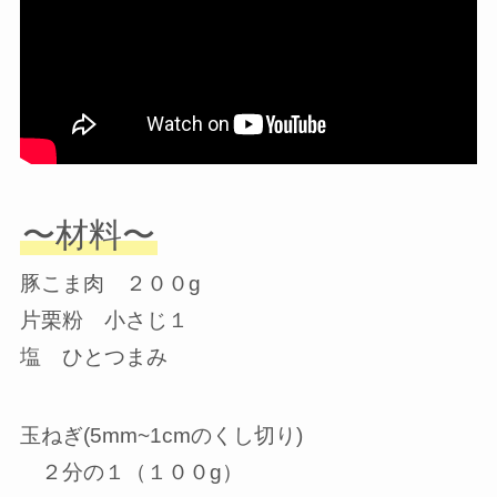
〜材料〜
豚こま肉 ２００g
片栗粉 小さじ１
塩 ひとつまみ
玉ねぎ(5mm~1cmのくし切り)
２分の１（１００g）