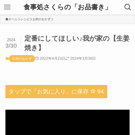
食事処さくらの「お品書き」
ホーム
レシピ
お肉のおかず
定番にしてほしい♪我が家の【生姜
2024
3/30
焼き】
2022年4月23日
2024年3月30日
お肉のおかず
タップで「お気に入り」に保存
94