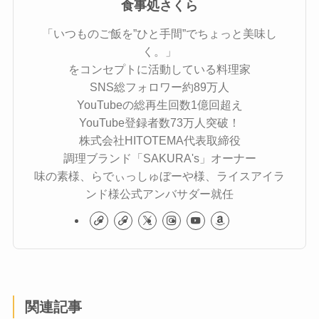
食事処さくら
「いつものご飯を”ひと手間”でちょっと美味し
く。」
をコンセプトに活動している料理家
SNS総フォロワー約89万人
YouTubeの総再生回数1億回超え
YouTube登録者数73万人突破！
株式会社HITOTEMA代表取締役
調理ブランド「SAKURA's」オーナー
味の素様、らでぃっしゅぼーや様、ライスアイラ
ンド様公式アンバサダー就任
関連記事