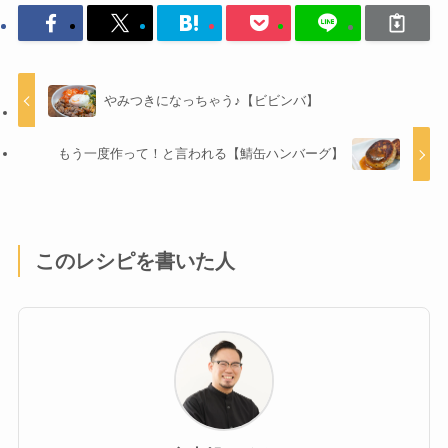
やみつきになっちゃう♪【ビビンバ】
もう一度作って！と言われる【鯖缶ハンバーグ】
このレシピを書いた人