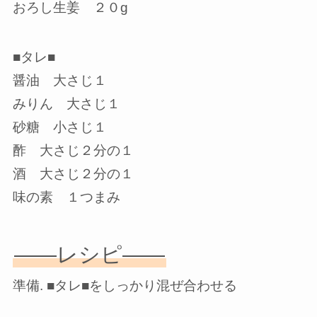
おろし生姜 ２０g
■タレ■
醤油 大さじ１
みりん 大さじ１
砂糖 小さじ１
酢 大さじ２分の１
酒 大さじ２分の１
味の素 １つまみ
——レシピ——
準備. ■タレ■をしっかり混ぜ合わせる