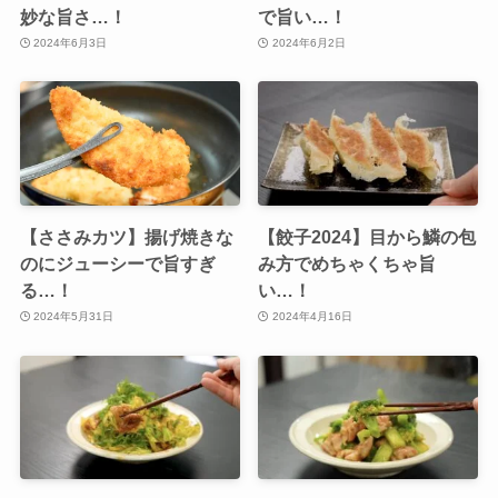
妙な旨さ…！
で旨い…！
2024年6月3日
2024年6月2日
【ささみカツ】揚げ焼きな
【餃子2024】目から鱗の包
のにジューシーで旨すぎ
み方でめちゃくちゃ旨
る…！
い…！
2024年5月31日
2024年4月16日