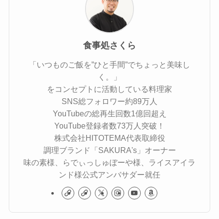
食事処さくら
「いつものご飯を”ひと手間”でちょっと美味し
く。」
をコンセプトに活動している料理家
SNS総フォロワー約89万人
YouTubeの総再生回数1億回超え
YouTube登録者数73万人突破！
株式会社HITOTEMA代表取締役
調理ブランド「SAKURA's」オーナー
味の素様、らでぃっしゅぼーや様、ライスアイラ
ンド様公式アンバサダー就任