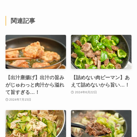
関連記事
【出汁唐揚げ】出汁の旨み
【詰めない肉ピーマン】あ
がじゅわっと肉汁から溢れ
えて詰めないから旨い…！
て旨すぎる…！
2024年6月22日
2024年7月15日