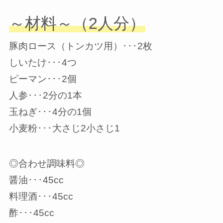
～材料～（2人分）
豚肉ロース（トンカツ用）･･･2枚
しいたけ･･･4つ
ピーマン･･･2個
人参･･･2分の1本
玉ねぎ･･･4分の1個
小麦粉･･･大さじ2小さじ1
◎合わせ調味料◎
醤油･･･45cc
料理酒･･･45cc
酢･･･45cc