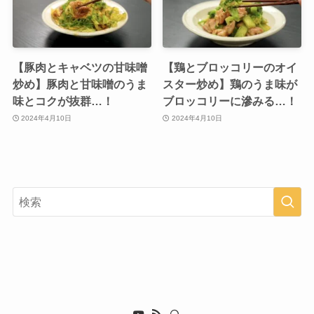
【豚肉とキャベツの甘味噌
【鶏とブロッコリーのオイ
炒め】豚肉と甘味噌のうま
スター炒め】鶏のうま味が
味とコクが抜群…！
ブロッコリーに滲みる…！
2024年4月10日
2024年4月10日