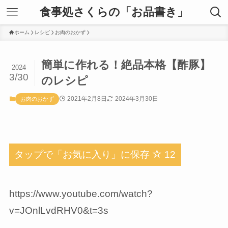
食事処さくらの「お品書き」
ホーム
レシピ
お肉のおかず
簡単に作れる！絶品本格【酢豚】
2024
3/30
のレシピ
2021年2月8日
2024年3月30日
お肉のおかず
タップで「お気に入り」に保存
12
https://www.youtube.com/watch?
v=JOnlLvdRHV0&t=3s